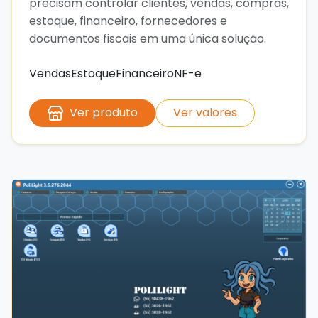
precisam controlar clientes, vendas, compras,
estoque, financeiro, fornecedores e
documentos fiscais em uma única solução.
Vendas
Estoque
Financeiro
NF-e
Ver produto
Ver valores