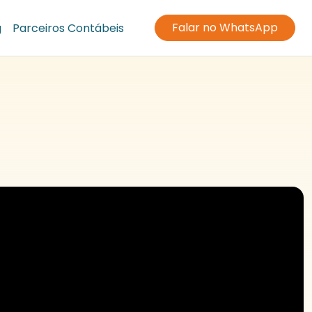
Falar no WhatsApp
g
Parceiros Contábeis