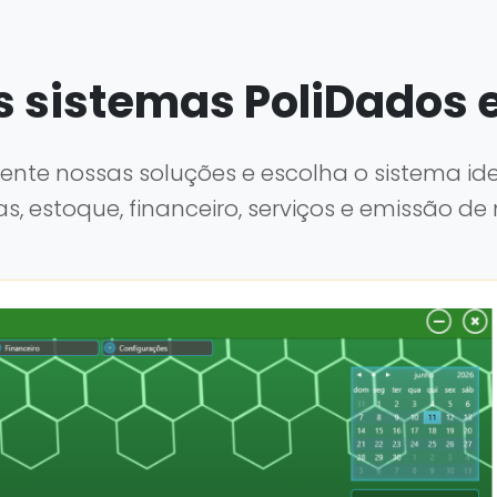
s sistemas PoliDados
nte nossas soluções e escolha o sistema ide
s, estoque, financeiro, serviços e emissão de 