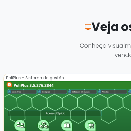
Veja o
Conheça visualme
venda
PoliPlus - Sistema de gestão