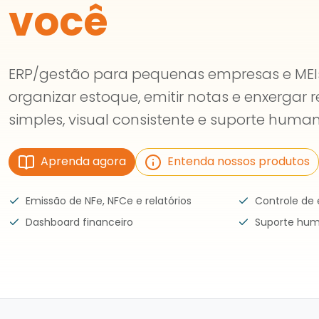
você
ERP/gestão para pequenas empresas e ME
organizar estoque, emitir notas e enxergar r
simples, visual consistente e suporte human
Aprenda agora
Entenda nossos produtos
Emissão de NFe, NFCe e relatórios
Controle de
Dashboard financeiro
Suporte hu