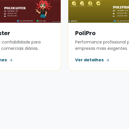
ster
PoliPro
 confiabilidade para
Performance profissional 
comerciais diárias.
empresas mais exigentes.
lhes
Ver detalhes