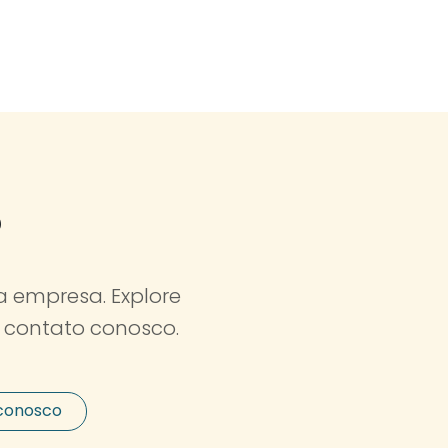
?
 empresa. Explore
 contato conosco.
 conosco