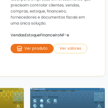
precisam controlar clientes, vendas,
compras, estoque, financeiro,
fornecedores e documentos fiscais em
uma única solução.
Vendas
Estoque
Financeiro
NF-e
Ver produto
Ver valores