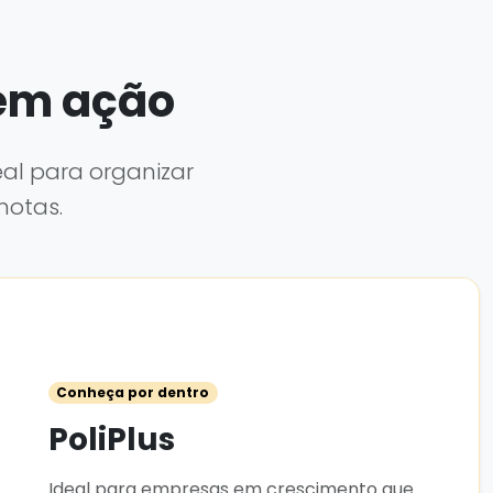
 em ação
al para organizar
notas.
Conheça por dentro
PoliPlus
Ideal para empresas em crescimento que