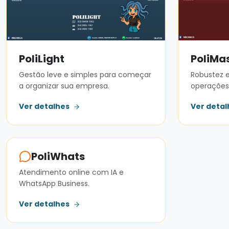
PoliLight
PoliMa
Gestão leve e simples para começar
Robustez e
a organizar sua empresa.
operações 
Ver detalhes
Ver deta
PoliWhats
Atendimento online com IA e
WhatsApp Business.
Ver detalhes